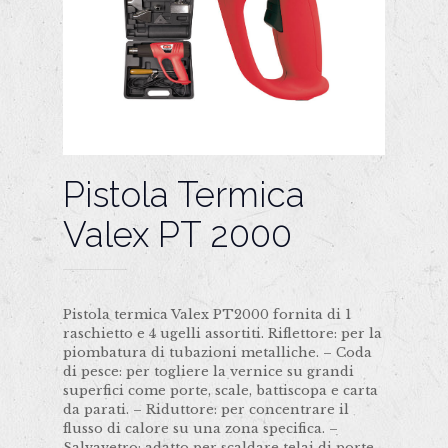
Pistola Termica
Valex PT 2000
Pistola termica Valex PT2000 fornita di 1
raschietto e 4 ugelli assortiti. Riflettore: per la
piombatura di tubazioni metalliche. – Coda
di pesce: per togliere la vernice su grandi
superfici come porte, scale, battiscopa e carta
da parati. – Riduttore: per concentrare il
flusso di calore su una zona specifica. –
Salvavetro: adatto per scaldare telai di porte