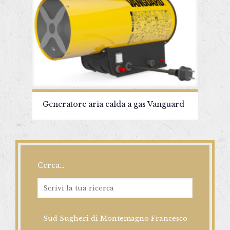
Generatore aria calda a gas Vanguard
Cerca…
Sud Sugheri di Montemagno Francesco