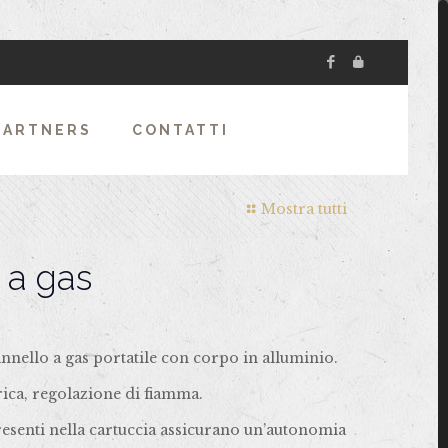
PARTNERS
CONTATTI
Mostra tutti
 a gas
nello a gas portatile con corpo in alluminio.
rica, regolazione di fiamma.
resenti nella cartuccia assicurano un’autonomia