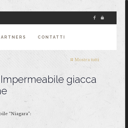
PARTNERS
CONTATTI
Mostra tutti
Impermeabile giacca
ne
le “Niagara”: