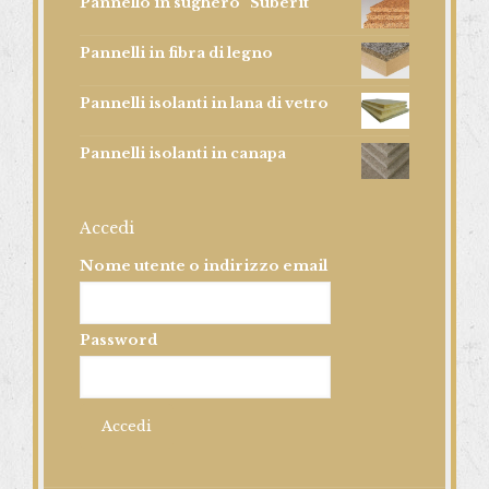
Pannello in sughero "Suberit"
Pannelli in fibra di legno
Pannelli isolanti in lana di vetro
Pannelli isolanti in canapa
Accedi
Nome utente o indirizzo email
Password