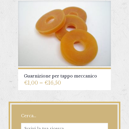
Guarnizione per tappo meccanico
€
1,00
–
€
16,50
Cerca…