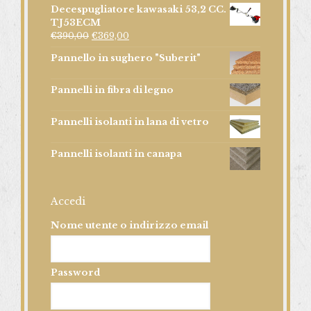
Decespugliatore kawasaki 53,2 CC.
TJ53ECM
€
390,00
€
369,00
Pannello in sughero "Suberit"
Pannelli in fibra di legno
Pannelli isolanti in lana di vetro
Pannelli isolanti in canapa
Accedi
Nome utente o indirizzo email
Password