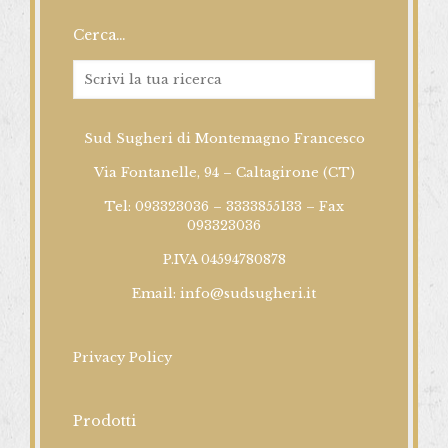
Cerca…
Sud Sugheri di Montemagno Francesco
Via Fontanelle, 94 – Caltagirone (CT)
Tel: 093323036 – 3333855133 – Fax
093323036
P.IVA 04594780878
Email:
info@sudsugheri.it
Privacy Policy
Prodotti