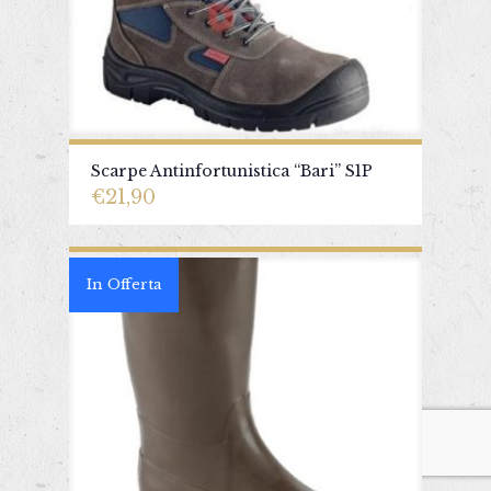
Scarpe Antinfortunistica “Bari” S1P
€
21,90
In Offerta